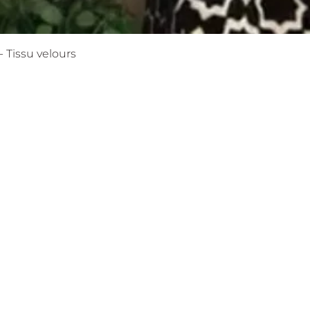
Aperçu rapide
- Tissu velours