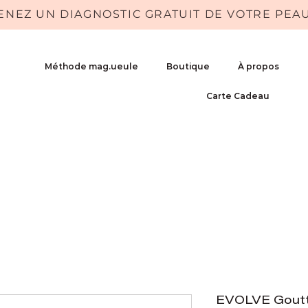
ENEZ UN DIAGNOSTIC GRATUIT DE VOTRE PEA
Méthode mag.ueule
Boutique
À propos
Carte Cadeau
EVOLVE Goutt