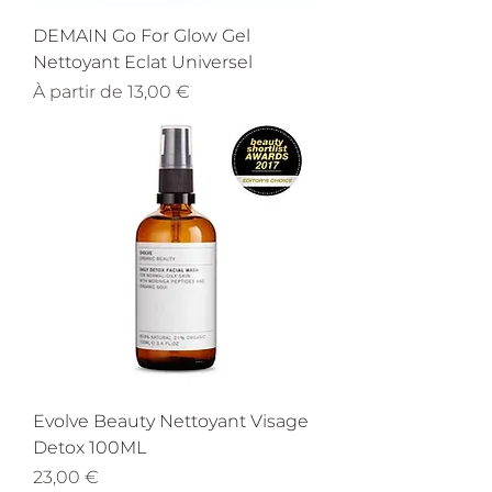
DEMAIN Go For Glow Gel
Nettoyant Eclat Universel
Prix promotionnel
À partir de
13,00 €
Evolve Beauty Nettoyant Visage
Detox 100ML
Prix
23,00 €