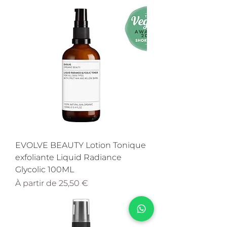
EVOLVE BEAUTY Lotion Tonique
exfoliante Liquid Radiance
Glycolic 100ML
Prix promotionnel
À partir de
25,50 €