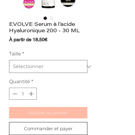
EVOLVE Serum à l’acide
Hyaluronique 200 - 30 ML
Prix
À partir de
18,50€
promotionnel
Taille
*
Quantité
*
Ajouter au panier
Commander et payer