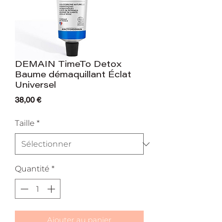
DEMAIN TimeTo Detox
Baume démaquillant Éclat
Universel
Prix
38,00 €
Taille
*
Quantité
*
Ajouter au panier