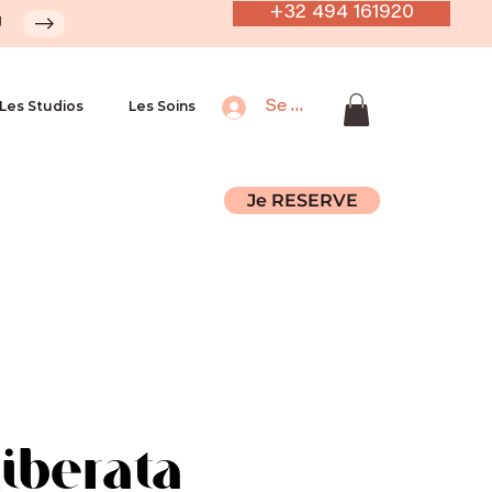
+32 494 161920
U
Les Studios
Les Soins
Se connecter
Je RESERVE
Liberata