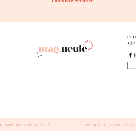
Paiement sécurisé
inf
+32
ELOPPÉ PAR WIX FACTORY
2021 © TOUS DROITS RÉSE