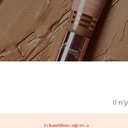
Il n
Echantillons offerts à