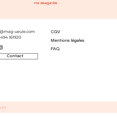
en magasin
o@mag-ueule.com
CGV
 494 161920
Mentions légales
FAQ
Contact
RVÉS