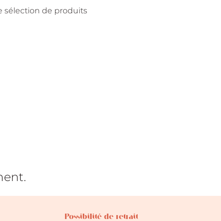
 sélection de produits
ment.
Possibilité de retrait