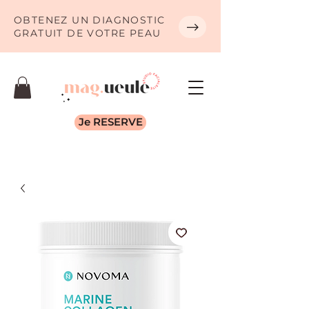
OBTENEZ UN DIAGNOSTIC
GRATUIT DE VOTRE PEAU
Je RESERVE