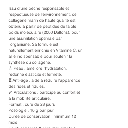
Issu d’une pêche responsable et
respectueuse de l’environnement, ce
collagène marin de haute qualité est
obtenu à partir de peptides de faible
poids moléculaire (2000 Daltons), pour
une assimilation optimale par
l’organisme. Sa formule est
naturellement enrichie en Vitamine C, un
allié indispensable pour soutenir la
synthèse du collagène.
💧 Peau : améliore l’hydratation,
redonne élasticité et fermeté.
⏳ Anti-âge : aide à réduire l’apparence
des rides et ridules.
🦴 Articulations : participe au confort et
à la mobilité articulaire.
Format : cure de 28 jours
Posologie : 10 g par jour
Durée de conservation : minimum 12
mois