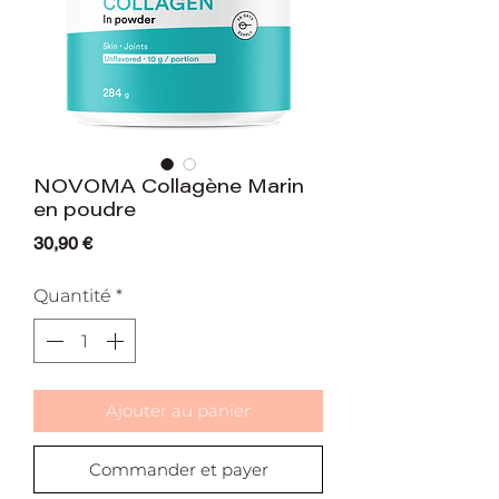
NOVOMA Collagène Marin
en poudre
Prix
30,90 €
Quantité
*
Ajouter au panier
Commander et payer