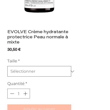
EVOLVE Crème hydratante
protectrice Peau normale à
mixte
Prix
30,50 €
Taille
*
Quantité
*
Ajouter au panier