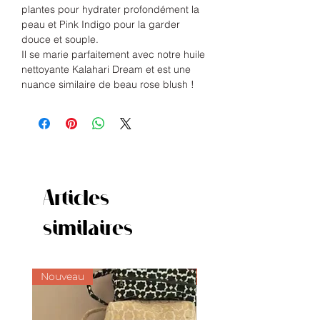
plantes pour hydrater profondément la
peau et Pink Indigo pour la garder
douce et souple.
Il se marie parfaitement avec notre huile
nettoyante Kalahari Dream et est une
nuance similaire de beau rose blush !
Articles
similaires
Nouveau
Nouveauté