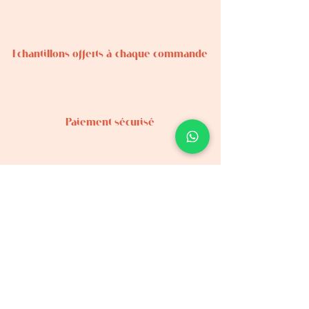
Echantillons offerts à chaque commande
Paiement sécurisé
Possibilité de retrait en magasin
Contact