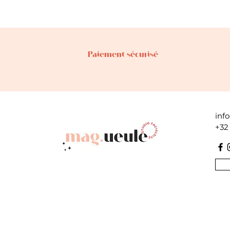
Paiement sécurisé
inf
+32