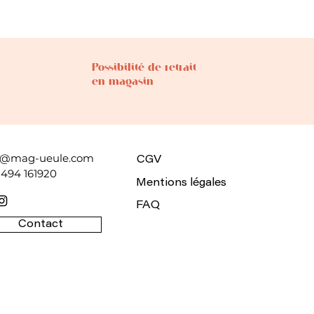
Possibilité de retrait
en magasin
o@mag-ueule.com
CGV
 494 161920
Mentions légales
FAQ
Contact