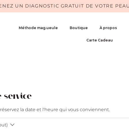
ENEZ UN DIAGNOSTIC GRATUIT DE VOTRE PEA
Méthode mag.ueule
Boutique
À propos
Carte Cadeau
 service
 réservez la date et l'heure qui vous conviennent.
out)