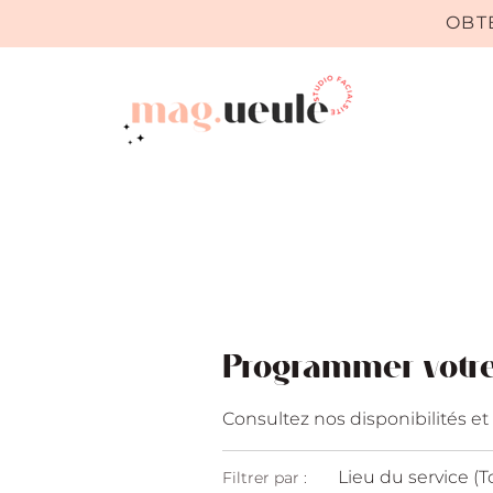
OBT
Programmer votre
Consultez nos disponibilités et
Lieu du service (T
Filtrer par :