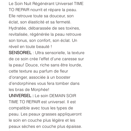
Le Soin Nuit Régénérant Universel TIME
TO REPAIR nourrit et répare la peau.
Elle retrouve toute sa douceur, son
éclat, son élasticité et sa fermeté.
Hydratée, débarassée de ses toxines,
revitalisée, régénérée la peau retrouve
son tonus, son confort, son éclat. Un
réveil en toute beauté !
SENSORIEL
: Ultra sensorielle, la texture
de ce soin crée l’effet d’une caresse sur
la peau! Douce, riche sans être lourde,
cette texture au parfum de fleur
d’oranger, associée à un booster
d’endorphines vous fera tomber dans
les bras de Morphée!
UNIVERSEL :
Le soin DEMAIN SOIR
TIME TO REPAIR est universel. Il est
compatible avec tous les types de
peau. Les peaux grasses appliqueront
le soin en couche plus légère et les
peaux sèches en couche plus épaisse.