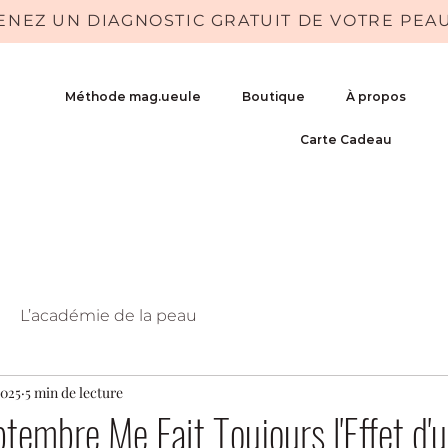
ENEZ UN DIAGNOSTIC GRATUIT DE VOTRE PEA
Méthode mag.ueule
Boutique
À propos
Carte Cadeau
L’académie de la peau
2025
5 min de lecture
tembre Me Fait Toujours l'Effet d'