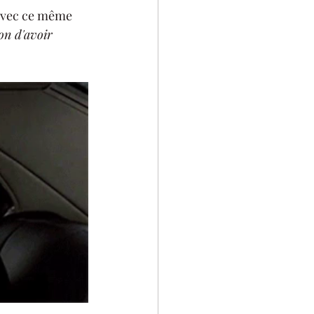
 avec ce même 
ion d'avoir 