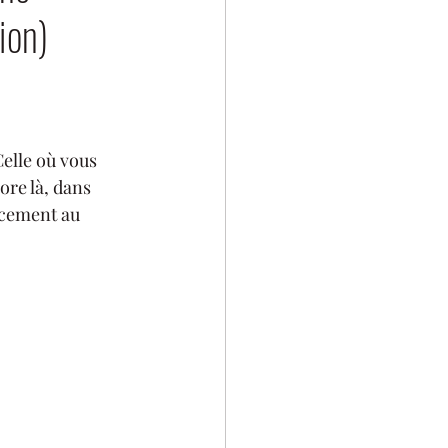
ion)
elle où vous 
ore là, dans 
ncement au 