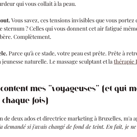
rdeur qui vous collait à la peau.
tout.
 Vous savez, ces tensions invisibles que vous portez 
 le sternum ? Celles qui vous donnent cet air fatigué mêm
libère. Complètement.
èle.
 Parce qu'à ce stade, votre peau est prête. Prête à retr
a jeunesse naturelle. Le massage sculptant et la 
thérapie
content mes "voyageuses" (et qui 
à chaque fois)
 de deux ados et directrice marketing à Bruxelles, m'a ap
 demandé si j'avais changé de fond de teint. En fait, je n