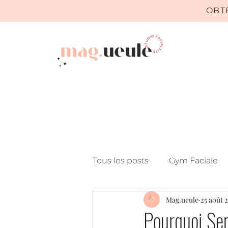
OBT
Tous les posts
Gym Faciale
Mag.ueule
25 août 
Pourquoi Sep