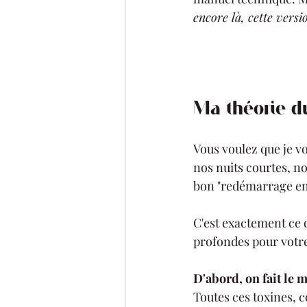
encore là, cette versi
Ma théorie du
Vous voulez que je vo
nos nuits courtes, nos
bon "redémarrage en
C'est exactement ce qu
profondes pour votr
D'abord, on fait le 
Toutes ces toxines, ce