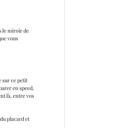
 le miroir de 
que vous 
sur ce petit 
éparer en speed, 
nt là, entre vos 
du placard et 